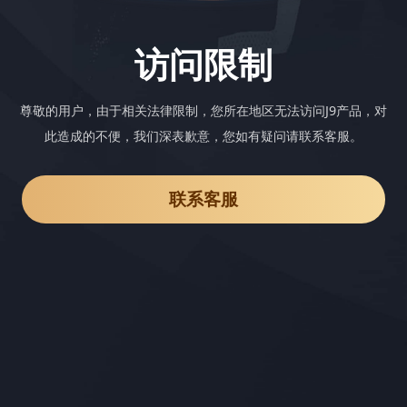
访问限制
尊敬的用户，由于相关法律限制，您所在地区无法访问J9产品，对
此造成的不便，我们深表歉意，您如有疑问请联系客服。
联系客服